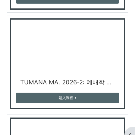
TUMANA MA. 2026-2: 예배학 개론 Introduction to Christian Worship (김승리 교수)
进入课程
打