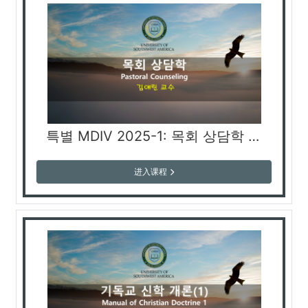
특별 MDIV 2025-1: 목회 상담학 (김애린 교수)
进入课程