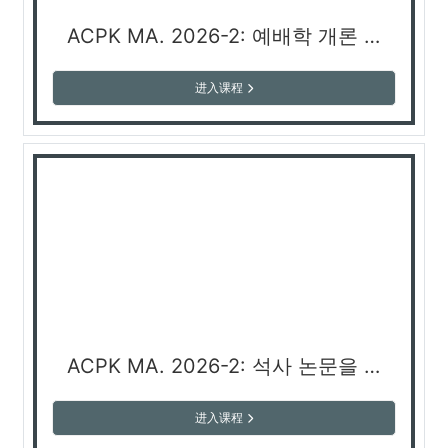
ACPK MA. 2026-2: 예배학 개론 (김승리 교수)
进入课程
ACPK MA. 2026-2: 석사 논문을 위한 연구방법론 (양대석 교수)
进入课程