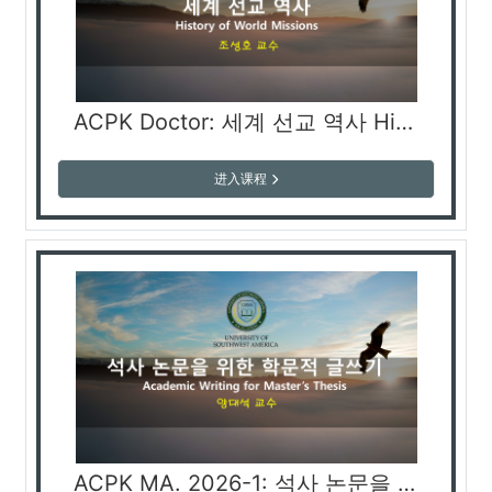
ACPK Doctor: 세계 선교 역사 History of World Missions «История всемирной миссии»
进入课程
ACPK MA. 2026-1: 석사 논문을 위한 학문적 글쓰기 Academic Writing for Master's Thesis (양대석 교수)