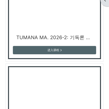
TUMANA MA. 2026-2: 기독론 Christology (신현광 교수)
进入课程