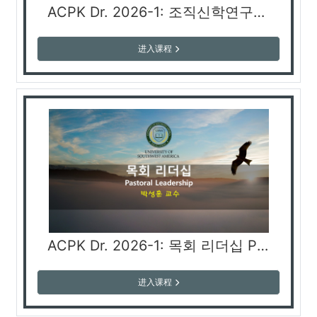
ACPK Dr. 2026-1: 조직신학연구세미나 Systematic Theology Research Seminar (김현수 교수)
进入课程
ACPK Dr. 2026-1: 목회 리더십 Pastoral Leadership (박성훈 교수)
进入课程