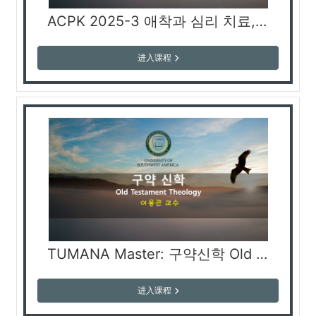
ACPK 2025-3 애착과 심리 치료, Attachment and Psychotherapy, Привязанность и психотерапия (안복희 교수)
进入课程
TUMANA Master: 구약신학 Old Testament Theology (이용곤 교수)
进入课程