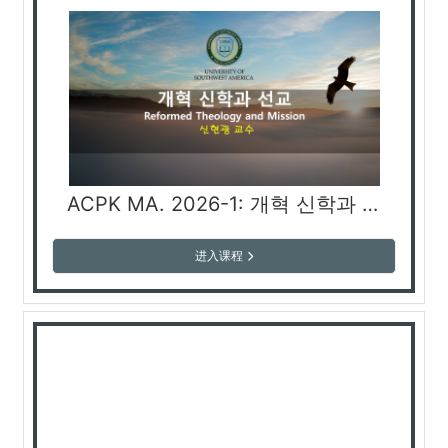
ACPK MA. 2026-1: 개혁 신학과 선교 Reformed Theology and Mission (신현광 교수)
进入课程