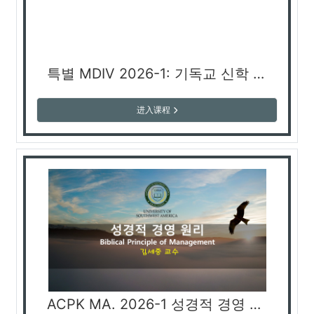
특별 MDIV 2026-1: 기독교 신학 개론 2 (김종구 교수)
进入课程
ACPK MA. 2026-1 성경적 경영 원리 Biblical Principle of Management (김세중 교수)