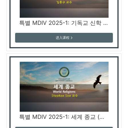
특별 MDIV 2025-1: 기독교 신학 개론 1 (김종구 교수)
进入课程
특별 MDIV 2025-1: 세계 종교 (손정백 교수)