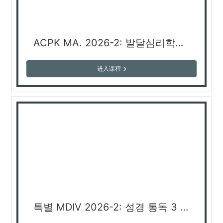
ACPK MA. 2026-2: 발달심리학과 기독교 상담 Developmental Psychology and Christian Counseling (박경옥 교수)
进入课程
특별 MDIV 2026-2: 성경 통독 3 (김난휘 교수)