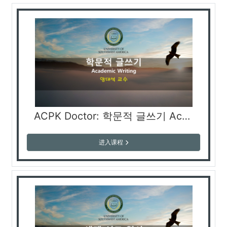
ACPK Doctor: 학문적 글쓰기 Academic Writing «Академическое письмо»
进入课程